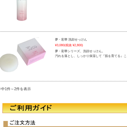
夢・彩華 洗顔せっけん
¥3,080
(税抜 ¥2,800)
夢・彩華シリーズ、洗顔せっけん。
汚れを落とし、しっかり保湿して『肌を育てる』こ
件中1件～2件を表示