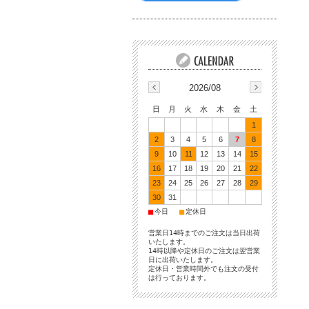
2026/08
日
月
火
水
木
金
土
1
2
3
4
5
6
7
8
9
10
11
12
13
14
15
16
17
18
19
20
21
22
23
24
25
26
27
28
29
30
31
■
■
今日
定休日
営業日14時までのご注文は当日出荷
いたします。
14時以降や定休日のご注文は翌営業
日に出荷いたします。
定休日・営業時間外でも注文の受付
は行っております。