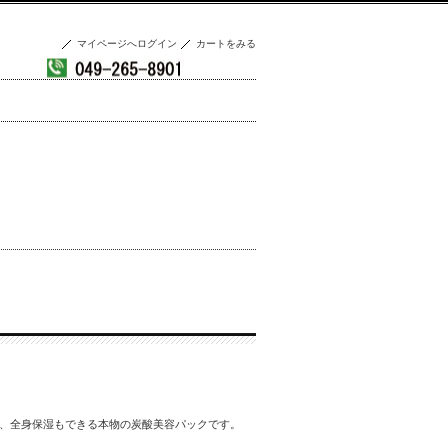
マイページへログイン
カートをみる
、全身保湿もできる本物の炭酸美容パックです。