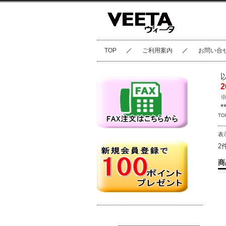
TOP
ご利用案内
お問い合
*
TO
表
2
商