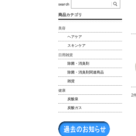
商品カテゴリ
美容
ヘアケア
スキンケア
日用雑貨
除菌・消臭剤
除菌・消臭剤関連商品
雑貨
健康
2
炭酸泉
炭酸ガス