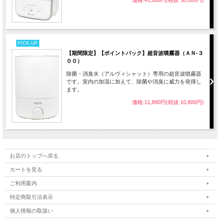
価格:41,800円(税抜 38,000円)
PICK UP
【期間限定】【ポイントバック】超音波噴霧器（ＡＮ-３
００）
除菌・消臭水（アルヴィシャット）専用の超音波噴霧器
です。室内の加湿に加えて、除菌や消臭に威力を発揮し
ます。
価格:11,880円(税抜 10,800円)
お店のトップへ戻る
カートを見る
ご利用案内
特定商取引法表示
個人情報の取扱い