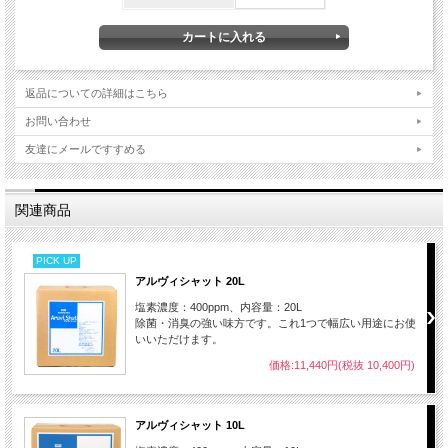
返品についての詳細はこちら
お問い合わせ
友達にメールですすめる
関連商品
PICK UP
アルヴィシャット 20L
塩素濃度：400ppm、内容量：20L
除菌・消臭の強い味方です。これ1つで幅広い用途にお使
いいただけます。
価格:11,440円(税抜 10,400円)
アルヴィシャット 10L