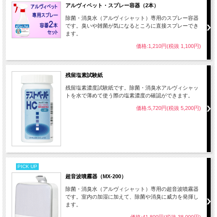
アルヴィペット・スプレー容器（2本）
除菌・消臭水（アルヴィシャット）専用のスプレー容器
です。臭いや雑菌が気になるところに直接スプレーでき
ます。
価格:1,210円(税抜 1,100円)
残留塩素試験紙
残留塩素濃度試験紙です。除菌・消臭水アルヴィシャッ
トを水で薄めて使う際の塩素濃度の確認ができます。
価格:5,720円(税抜 5,200円)
PICK UP
超音波噴霧器（MX-200）
除菌・消臭水（アルヴィシャット）専用の超音波噴霧器
です。室内の加湿に加えて、除菌や消臭に威力を発揮し
ます。