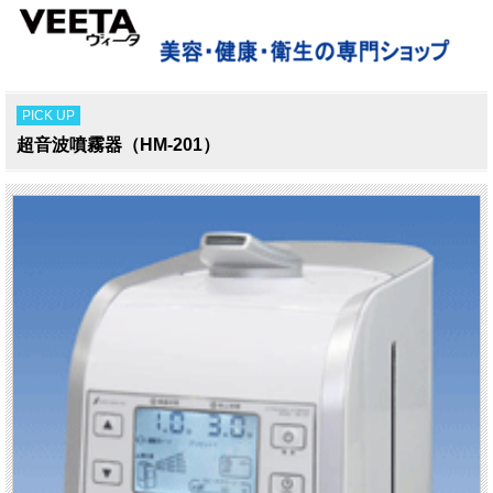
PICK UP
超音波噴霧器（HM-201）