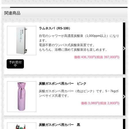
関連商品
ラムネスパ（RS-100）
自宅のシャワーが高濃度炭酸泉（1,000ppm以上）になり
ます。
電源不要のワンパス式炭酸泉装置です。
もちろん、浴槽に溜めて炭酸泉浴も楽しめます。
価格:436,700円(税抜 397,000円)
予約受付
中
炭酸ガスボンベ用カバー ピンク
炭酸ガスボンベ用カバー（色はピンク）です。5・7kgボ
ンベサイズ共通です。
価格:3,080円(税抜 2,800円)
炭酸ガスボンベ用カバー 黒